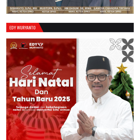
EDY WURYANTO