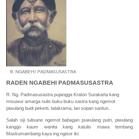
R. NGABEHI PADMASUSASTRA
RADEN NGABEHI PADMASUSASTRA
R. Ng. Padmasusastra pujangga Kraton Surakarta kang
misuwur amarga nulis buku-buku sastra kang ngemot
piwulang budi pekerti, tatakrama, lan sopan santun.
Salah siji tulisane ngemot babagan puwulang putri, piwulang
kanggo kaum wanita kang katulis mawa tembang
Maskumambang kaya ing ngisor iki: