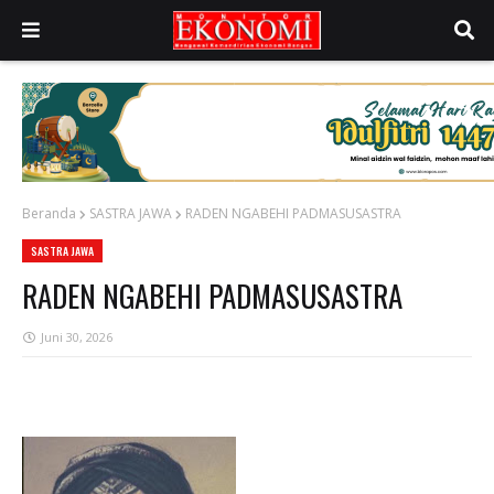
Beranda
SASTRA JAWA
RADEN NGABEHI PADMASUSASTRA
SASTRA JAWA
RADEN NGABEHI PADMASUSASTRA
Juni 30, 2026