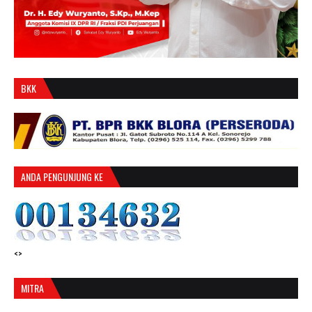
BKK
ANDA PENGUNJUNG KE
<>
MITRA