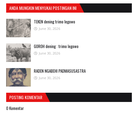
ANDA MUNGKIN MENYUKAI POSTINGAN INI
TEKEN dening trimo legowo
June 30, 2026
GOROH dening : trimo legowo
June 30, 2026
RADEN NGABEHI PADMASUSASTRA
June 30, 2026
POSTING KOMENTAR
0 Komentar