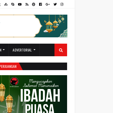
N
ADVERTORIAL
 PERJUANGAN