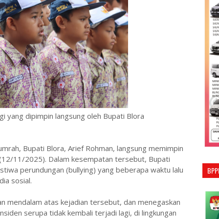
agi yang dipimpin langsung oleh Bupati Blora
umrah, Bupati Blora, Arief Rohman, langsung memimpin
u (12/11/2025). Dalam kesempatan tersebut, Bupati
stiwa perundungan (bullying) yang beberapa waktu lalu
BPP
ia sosial.
inan mendalam atas kejadian tersebut, dan menegaskan
iden serupa tidak kembali terjadi lagi, di lingkungan