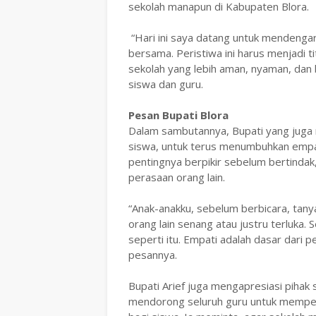
sekolah manapun di Kabupaten Blora.
‎ “Hari ini saya datang untuk mendeng
bersama. Peristiwa ini harus menjadi t
sekolah yang lebih aman, nyaman, dan 
siswa dan guru.
Pesan Bupati Blora
‎Dalam sambutannya, Bupati yang juga
siswa, untuk terus menumbuhkan empat
pentingnya berpikir sebelum bertindak
perasaan orang lain.
‎“Anak-anakku, sebelum berbicara, tany
orang lain senang atau justru terluka. 
seperti itu. Empati adalah dasar dari p
pesannya.
‎Bupati Arief juga mengapresiasi pihak
mendorong seluruh guru untuk memper