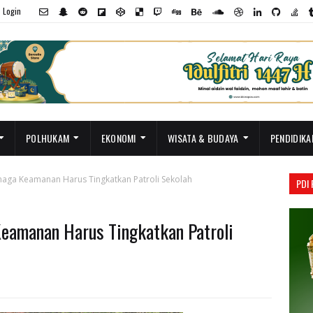
Login
POLHUKAM
EKONOMI
WISATA & BUDAYA
PENDIDIKA
aga Keamanan Harus Tingkatkan Patroli Sekolah
PDI
Keamanan Harus Tingkatkan Patroli