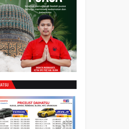
HATSU