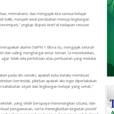
arkan, memahami, dan mengajak kita semua belajar
itik balik, menjadi awal perubahan menuju lingkungan
berempati,” ungkap Bupati Arief di hadapan ratusan
 merupakan alumni SMPN 1 Blora itu, mengajak seluruh
i dan saling menghargai antar teman. Ia menekankan,
, agar tidak ada perkataan atau perbuatan yang melukai
akan pada diri sendiri, apakah kata-kataku membuat
Sebelum bertindak, pikirkan apakah aku ingin diperlakukan
ersahabatan sejati dan lingkungan belajar yang sehat,”
 sekolah, yang telah berupaya menenangkan situasi, dan
kuat pengawasan, serta meningkatkan kegiatan positif