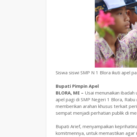
Siswa siswi SMP N 1 Blora ikuti apel p
Bupati Pimpin ‎Apel
BLORA, ME –
Usai menunaikan ibadah 
apel pagi di SMP Negeri 1 Blora, Rab
memberikan arahan khusus terkait peri
sempat menjadi perhatian publik di med
‎Bupati Arief, menyampaikan keprihat
komitmennya, untuk memastikan agar ins