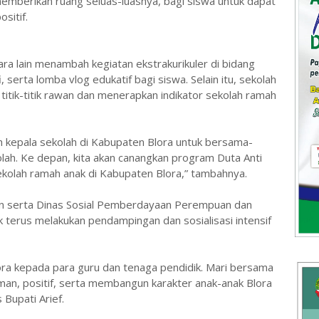
memberikan ruang seluas-luasnya, bagi siswa untuk dapat
sitif.
ra lain menambah kegiatan ekstrakurikuler di bidang
, serta lomba vlog edukatif bagi siswa. Selain itu, sekolah
itik-titik rawan dan menerapkan indikator sekolah ramah
h kepala sekolah di Kabupaten Blora untuk bersama-
ah. Ke depan, kita akan canangkan program Duta Anti
sekolah ramah anak di Kabupaten Blora,” tambahnya.
kan serta Dinas Sosial Pemberdayaan Perempuan dan
 terus melakukan pendampingan dan sosialisasi intensif
lora kepada para guru dan tenaga pendidik. Mari bersama
man, positif, serta membangun karakter anak-anak Blora
Bupati Arief.