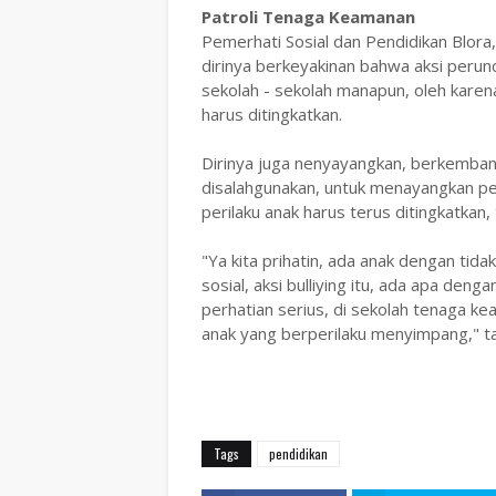
Patroli Tenaga Keamanan
‎Pemerhati Sosial dan Pendidikan Blora
dirinya berkeyakinan bahwa aksi perun
sekolah - sekolah manapun, oleh karena
harus ditingkatkan.
Dirinya juga nenyayangkan, berkembang
disalahgunakan, untuk menayangkan pe
perilaku anak harus terus ditingkatkan
"Ya kita prihatin, ada anak dengan tid
sosial, aksi bulliying itu, ada apa deng
perhatian serius, di sekolah tenaga ke
anak yang berperilaku menyimpang," 
Tags
pendidikan