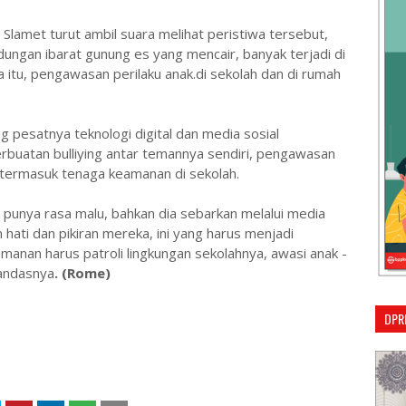
, Slamet turut ambil suara melihat peristiwa tersebut,
dungan ibarat gunung es yang mencair, banyak terjadi di
 itu, pengawasan perilaku anak.di sekolah dan di rumah
 pesatnya teknologi digital dan media sosial
rbuatan bulliying antar temannya sendiri, pengawasan
, termasuk tenaga keamanan di sekolah.
ak punya rasa malu, bahkan dia sebarkan melalui media
an hati dan pikiran mereka, ini yang harus menjadi
amanan harus patroli lingkungan sekolahnya, awasi anak -
tandasnya
. (Rome)
DPR