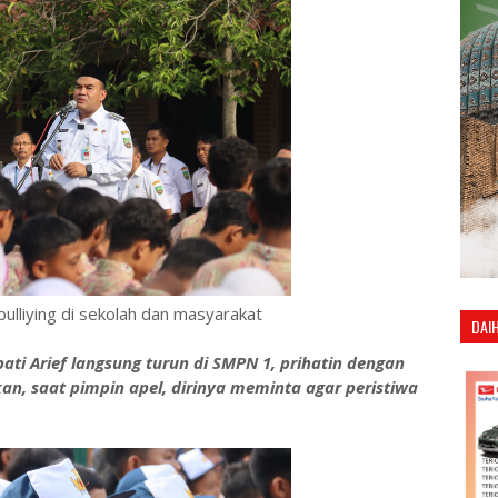
bulliying di sekolah dan masyarakat
DAI
ati Arief langsung turun di SMPN 1, prihatin dengan
kan, saat pimpin apel, dirinya meminta agar peristiwa