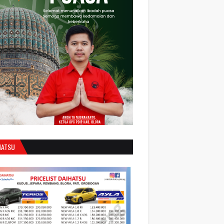
HATSU