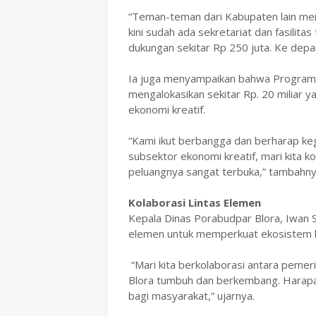
‎“Teman-teman dari Kabupaten lain memi
kini sudah ada sekretariat dan fasilitas
dukungan sekitar Rp 250 juta. Ke depan
‎Ia juga menyampaikan bahwa Program
mengalokasikan sekitar Rp. 20 miliar
ekonomi kreatif.
‎“Kami ikut berbangga dan berharap keg
subsektor ekonomi kreatif, mari kita 
peluangnya sangat terbuka,” tambahny
Kolaborasi Lintas Elemen
Kepala Dinas Porabudpar Blora, Iwan S
elemen untuk memperkuat ekosistem k
‎ “Mari kita berkolaborasi antara pemer
Blora tumbuh dan berkembang. Harapan
bagi masyarakat,” ujarnya.