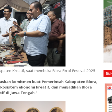
upaten Kreatif, saat membuka Blora Ekraf Festival 2025
DAI
gaskan komitmen kuat Pemerintah Kabupaten Blora,
osistem ekonomi kreatif, dan menjadikan Blora
tif di Jawa Tengah."