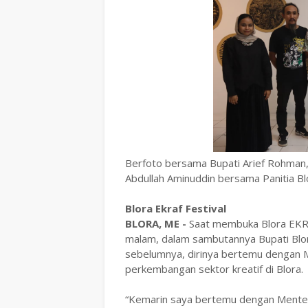
Berfoto bersama Bupati Arief Rohman,
Abdullah Aminuddin bersama Panitia Bl
Blora Ekraf Festival
BLORA, ME -
Saat membuka Blora EKRA
malam, dalam sambutannya Bupati Blo
sebelumnya, dirinya bertemu dengan 
perkembangan sektor kreatif di Blora.
‎“Kemarin saya bertemu dengan Menteri