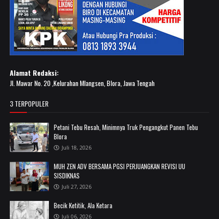
Alamat Redaksi:
Jl. Mawar No. 20 ,Kelurahan Mlangsen, Blora, Jawa Tengah
3 TERPOPULER
Petani Tebu Resah, Minimnya Truk Pengangkut Panen Tebu
Blora
Juli 18, 2026
MUH ZEN ADV BERSAMA PGSI PERJUANGKAN REVISI UU
SISDIKNAS
Juli 27, 2026
Becik Ketitik, Ala Ketara
Juli 06, 2026