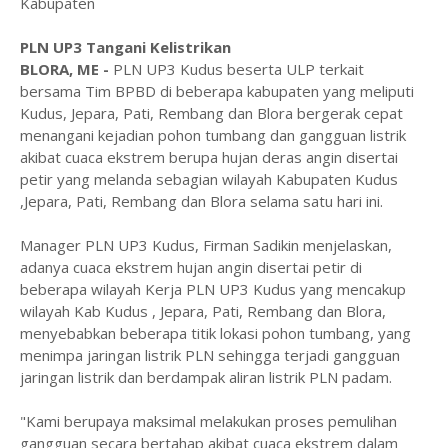
Kabupaten
PLN UP3 Tangani Kelistrikan
BLORA, ME -
PLN UP3 Kudus beserta ULP terkait
bersama Tim BPBD di beberapa kabupaten yang meliputi
Kudus, Jepara, Pati, Rembang dan Blora bergerak cepat
menangani kejadian pohon tumbang dan gangguan listrik
akibat cuaca ekstrem berupa hujan deras angin disertai
petir yang melanda sebagian wilayah Kabupaten Kudus
,Jepara, Pati, Rembang dan Blora selama satu hari ini.
Manager PLN UP3 Kudus, Firman Sadikin menjelaskan,
adanya cuaca ekstrem hujan angin disertai petir di
beberapa wilayah Kerja PLN UP3 Kudus yang mencakup
wilayah Kab Kudus , Jepara, Pati, Rembang dan Blora,
menyebabkan beberapa titik lokasi pohon tumbang, yang
menimpa jaringan listrik PLN sehingga terjadi gangguan
jaringan listrik dan berdampak aliran listrik PLN padam.
"Kami berupaya maksimal melakukan proses pemulihan
gangguan secara bertahap akibat cuaca ekstrem dalam