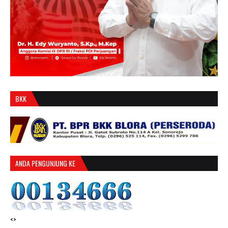
BKK
ANDA PENGUNJUNG KE
<>