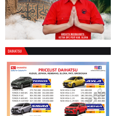
DAIHATSU