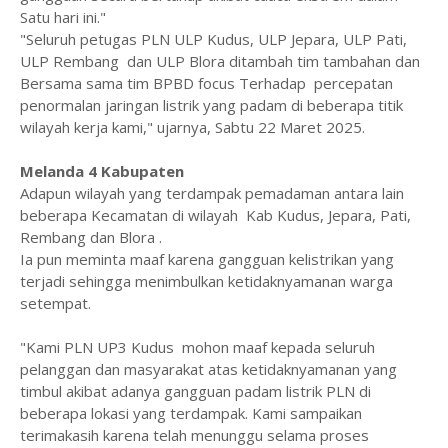
Satu hari ini."
"Seluruh petugas PLN ULP Kudus, ULP Jepara, ULP Pati,
ULP Rembang dan ULP Blora ditambah tim tambahan dan
Bersama sama tim BPBD focus Terhadap percepatan
penormalan jaringan listrik yang padam di beberapa titik
wilayah kerja kami," ujarnya, Sabtu 22 Maret 2025.
Melanda 4 Kabupaten
Adapun wilayah yang terdampak pemadaman antara lain
beberapa Kecamatan di wilayah Kab Kudus, Jepara, Pati,
Rembang dan Blora .
Ia pun meminta maaf karena gangguan kelistrikan yang
terjadi sehingga menimbulkan ketidaknyamanan warga
setempat.
"Kami PLN UP3 Kudus mohon maaf kepada seluruh
pelanggan dan masyarakat atas ketidaknyamanan yang
timbul akibat adanya gangguan padam listrik PLN di
beberapa lokasi yang terdampak. Kami sampaikan
terimakasih karena telah menunggu selama proses