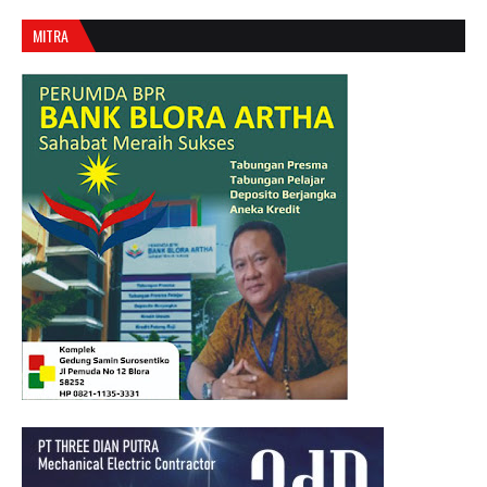
MITRA