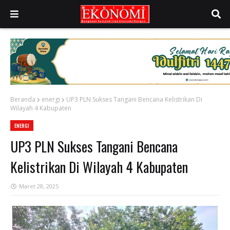
Beranda
energi
UP3 PLN Sukses Tangani Bencana Kelistrikan Di
Wilayah 4 Kabupaten
ENERGI
UP3 PLN Sukses Tangani Bencana
Kelistrikan Di Wilayah 4 Kabupaten
Maret 28, 2025