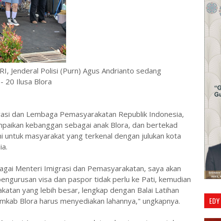
I, Jenderal Polisi (Purn) Agus Andrianto sedang
 20 Ilusa Blora
rasi dan Lembaga Pemasyarakatan Republik Indonesia,
ampaikan kebanggan sebagai anak Blora, dan bertekad
ntuk masyarakat yang terkenal dengan julukan kota
ia.
gai Menteri Imigrasi dan Pemasyarakatan, saya akan
pengurusan visa dan paspor tidak perlu ke Pati, kemudian
an yang lebih besar, lengkap dengan Balai Latihan
EDY
emkab Blora harus menyediakan lahannya," ungkapnya.