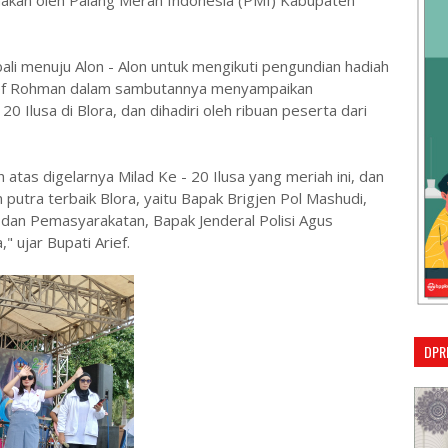
anakan oleh Palang Merah Indonesia (PMI) Kabupaten
ali menuju Alon - Alon untuk mengikuti pengundian hadiah
 Arief Rohman dalam sambutannya menyampaikan
20 Ilusa di Blora, dan dihadiri oleh ribuan peserta dari
tas digelarnya Milad Ke - 20 Ilusa yang meriah ini, dan
putra terbaik Blora, yaitu Bapak Brigjen Pol Mashudi,
i dan Pemasyarakatan, Bapak Jenderal Polisi Agus
" ujar Bupati Arief.
DPR