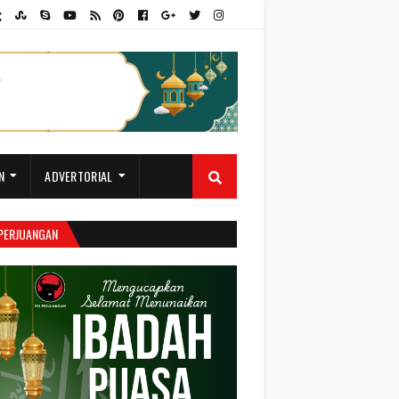
N
ADVERTORIAL
 PERJUANGAN