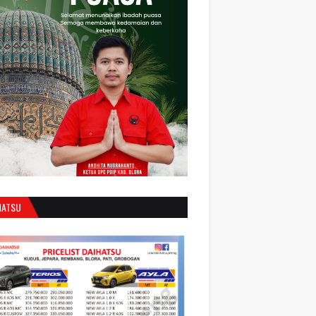
HATSU