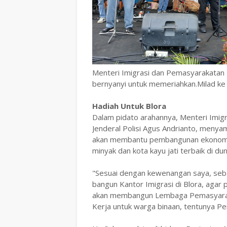
Menteri Imigrasi dan Pemasyarakatan R
bernyanyi untuk memeriahkan.Milad ke -
Hadiah Untuk Blora
Dalam pidato arahannya, Menteri Imig
Jenderal Polisi Agus Andrianto, meny
akan membantu pembangunan ekonomi u
minyak dan kota kayu jati terbaik di dun
"Sesuai dengan kewenangan saya, seba
bangun Kantor Imigrasi di Blora, agar 
akan membangun Lembaga Pemasyarakat
Kerja untuk warga binaan, tentunya P