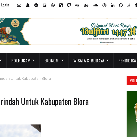
Login
POLHUKAM
EKONOMI
WISATA & BUDAYA
PENDIDIKA
indah Untuk Kabupaten Blora
PDI
rindah Untuk Kabupaten Blora