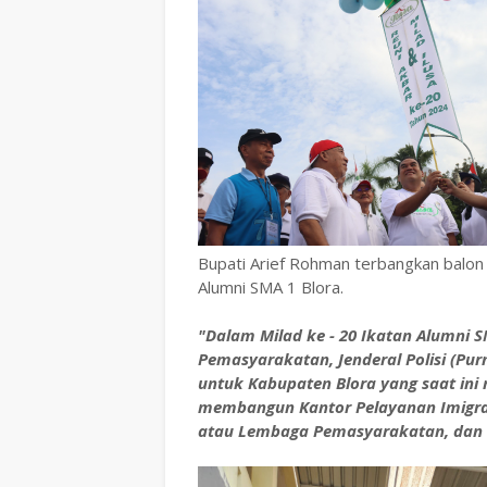
Bupati Arief Rohman terbangkan balon u
Alumni SMA 1 Blora.
"Dalam Milad ke - 20 Ikatan Alumni S
Pemasyarakatan, Jenderal Polisi (P
untuk Kabupaten Blora yang saat ini 
membangun Kantor Pelayanan Imigra
atau Lembaga Pemasyarakatan, dan ak