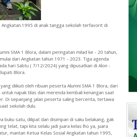
Angkatan.1995 di anak tangga sekolah terfavorit di
umni SMA 1 Blora, dalam peringatan milad ke - 20 tahun,
n mulai dari Angkatan tahun 1971 - 2023. Tiga agenda
ada hari Sabtu ( 7/12/2024) yang dipusatkan di Alon -
upati Blora.
yang diikuti oleh ribuan peserta Alumni SMA 1 Blora, dari
, untuk napak tilas dan merenda kembali kenangan saat
r. Di sepanjang jalan peserta saling bercerita, tertawa
aat sekolah dulu.
 buku satu, dilipat dan disimpan di saku belakang, gak
g telat, tapi kita selalu jadi juara kelas lho ya, juara
tur, mantan Ketua Kelas Sosial Angkatan tahun 1995,