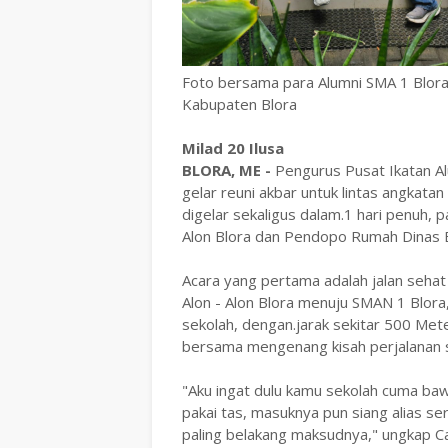
Foto bersama para Alumni SMA 1 Blora 
Kabupaten Blora
Milad 20 Ilusa
BLORA, ME -
Pengurus Pusat Ikatan Al
gelar reuni akbar untuk lintas angkata
digelar sekaligus dalam.1 hari penuh, p
Alon Blora dan Pendopo Rumah Dinas B
Acara yang pertama adalah jalan sehat 
Alon - Alon Blora menuju SMAN 1 Blora
sekolah, dengan.jarak sekitar 500 Mete
bersama mengenang kisah perjalanan s
"Aku ingat dulu kamu sekolah cuma bawa
pakai tas, masuknya pun siang alias serin
paling belakang maksudnya," ungkap Ca