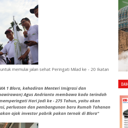
ntuk memulai jalan sehat Peringati Milad ke - 20 Ikatan
DAI
MA 1 Blora, kehadiran Menteri Imigrasi dan
urnawirawan) Agus Andrianto membawa kado terindah
memperingati Hari Jadi ke - 275 Tahun, yaitu akan
si, perluasan dan pembangunan baru Rumah Tahanan
an ajak investor pabrik pakan ternak di Blora"