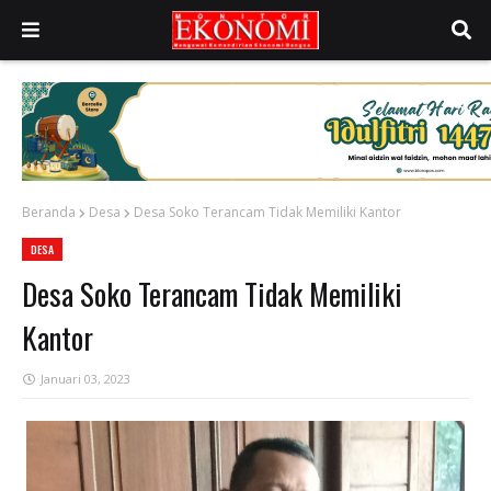
Beranda
Desa
Desa Soko Terancam Tidak Memiliki Kantor
DESA
Desa Soko Terancam Tidak Memiliki
Kantor
Januari 03, 2023