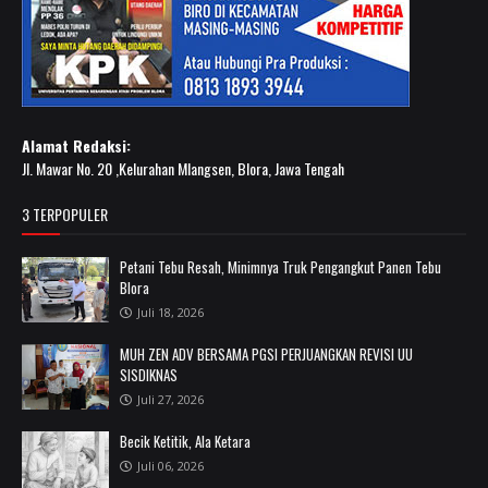
Alamat Redaksi:
Jl. Mawar No. 20 ,Kelurahan Mlangsen, Blora, Jawa Tengah
3 TERPOPULER
Petani Tebu Resah, Minimnya Truk Pengangkut Panen Tebu
Blora
Juli 18, 2026
MUH ZEN ADV BERSAMA PGSI PERJUANGKAN REVISI UU
SISDIKNAS
Juli 27, 2026
Becik Ketitik, Ala Ketara
Juli 06, 2026