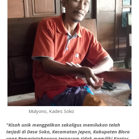
Mulyono, Kades Soko
"Kisah unik menggelikan sekaligus memilukan telah
terjadi di Desa Soko, Kecamatan Jepon, Kabupaten Blora
yang Pemerintahannya terancam tidak memiliki Kantor