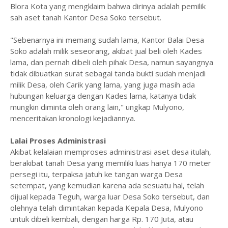
Blora Kota yang mengklaim bahwa dirinya adalah pemilik
sah aset tanah Kantor Desa Soko tersebut.
"Sebenarnya ini memang sudah lama, Kantor Balai Desa
Soko adalah milik seseorang, akibat jual beli oleh Kades
lama, dan pernah dibeli oleh pihak Desa, namun sayangnya
tidak dibuatkan surat sebagai tanda bukti sudah menjadi
milik Desa, oleh Carik yang lama, yang juga masih ada
hubungan keluarga dengan Kades lama, katanya tidak
mungkin diminta oleh orang lain," ungkap Mulyono,
menceritakan kronologi kejadiannya.
Lalai Proses Administrasi
Akibat kelalaian memproses administrasi aset desa itulah,
berakibat tanah Desa yang memiliki luas hanya 170 meter
persegi itu, terpaksa jatuh ke tangan warga Desa
setempat, yang kemudian karena ada sesuatu hal, telah
dijual kepada Teguh, warga luar Desa Soko tersebut, dan
olehnya telah dimintakan kepada Kepala Desa, Mulyono
untuk dibeli kembali, dengan harga Rp. 170 Juta, atau