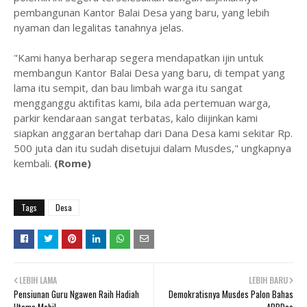
pembangunan Kantor Balai Desa yang baru, yang lebih
nyaman dan legalitas tanahnya jelas.
"Kami hanya berharap segera mendapatkan ijin untuk
membangun Kantor Balai Desa yang baru, di tempat yang
lama itu sempit, dan bau limbah warga itu sangat
mengganggu aktifitas kami, bila ada pertemuan warga,
parkir kendaraan sangat terbatas, kalo diijinkan kami
siapkan anggaran bertahap dari Dana Desa kami sekitar Rp.
500 juta dan itu sudah disetujui dalam Musdes," ungkapnya
kembali.
(Rome)
Tags
Desa
LEBIH LAMA
LEBIH BARU
Pensiunan Guru Ngawen Raih Hadiah
Demokratisnya Musdes Palon Bahas
Utama Mobil
APBDes