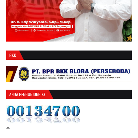
BKK
ANDA PENGUNJUNG KE
<>