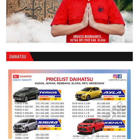
DAIHATSU