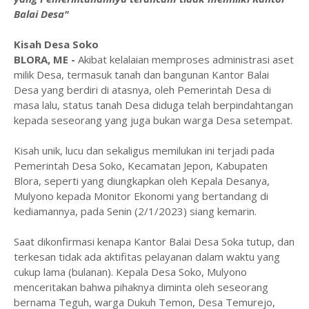
Balai Desa"
Kisah Desa Soko
BLORA, ME -
Akibat kelalaian memproses administrasi aset
milik Desa, termasuk tanah dan bangunan Kantor Balai
Desa yang berdiri di atasnya, oleh Pemerintah Desa di
masa lalu, status tanah Desa diduga telah berpindahtangan
kepada seseorang yang juga bukan warga Desa setempat.
Kisah unik, lucu dan sekaligus memilukan ini terjadi pada
Pemerintah Desa Soko, Kecamatan Jepon, Kabupaten
Blora, seperti yang diungkapkan oleh Kepala Desanya,
Mulyono kepada Monitor Ekonomi yang bertandang di
kediamannya, pada Senin (2/1/2023) siang kemarin.
Saat dikonfirmasi kenapa Kantor Balai Desa Soka tutup, dan
terkesan tidak ada aktifitas pelayanan dalam waktu yang
cukup lama (bulanan). Kepala Desa Soko, Mulyono
menceritakan bahwa pihaknya diminta oleh seseorang
bernama Teguh, warga Dukuh Temon, Desa Temurejo,