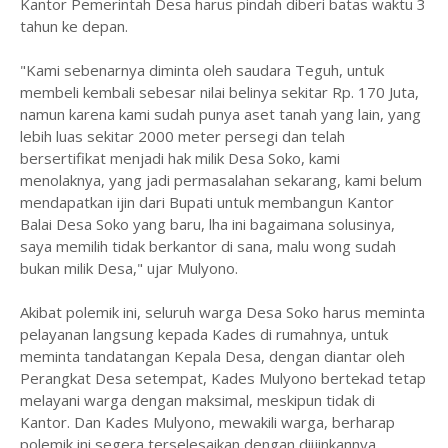
Kantor Pemerintah Desa harus pindah diberi batas waktu 3
tahun ke depan.
"Kami sebenarnya diminta oleh saudara Teguh, untuk
membeli kembali sebesar nilai belinya sekitar Rp. 170 Juta,
namun karena kami sudah punya aset tanah yang lain, yang
lebih luas sekitar 2000 meter persegi dan telah
bersertifikat menjadi hak milik Desa Soko, kami
menolaknya, yang jadi permasalahan sekarang, kami belum
mendapatkan ijin dari Bupati untuk membangun Kantor
Balai Desa Soko yang baru, lha ini bagaimana solusinya,
saya memilih tidak berkantor di sana, malu wong sudah
bukan milik Desa," ujar Mulyono.
Akibat polemik ini, seluruh warga Desa Soko harus meminta
pelayanan langsung kepada Kades di rumahnya, untuk
meminta tandatangan Kepala Desa, dengan diantar oleh
Perangkat Desa setempat, Kades Mulyono bertekad tetap
melayani warga dengan maksimal, meskipun tidak di
Kantor. Dan Kades Mulyono, mewakili warga, berharap
polemik ini segera terselesaikan dengan diijinkannya