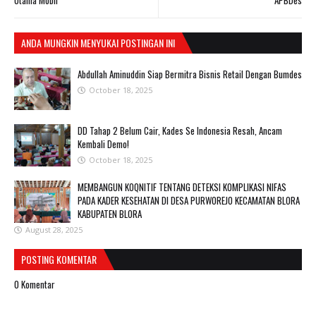
ANDA MUNGKIN MENYUKAI POSTINGAN INI
Abdullah Aminuddin Siap Bermitra Bisnis Retail Dengan Bumdes
October 18, 2025
DD Tahap 2 Belum Cair, Kades Se Indonesia Resah, Ancam
Kembali Demo!
October 18, 2025
MEMBANGUN KOQNITIF TENTANG DETEKSI KOMPLIKASI NIFAS
PADA KADER KESEHATAN DI DESA PURWOREJO KECAMATAN BLORA
KABUPATEN BLORA
August 28, 2025
POSTING KOMENTAR
0 Komentar