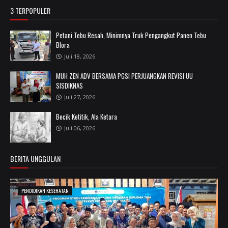
3 TERPOPULER
Petani Tebu Resah, Minimnya Truk Pengangkut Panen Tebu
Blora
Juli 18, 2026
MUH ZEN ADV BERSAMA PGSI PERJUANGKAN REVISI UU
SISDIKNAS
Juli 27, 2026
Becik Ketitik, Ala Ketara
Juli 06, 2026
BERITA UNGGULAN
PENDIDIKAN KESEHATAN