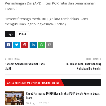
Perlindungan Diri (APD) , tes PCR rutin dan penambahan
insentif.
"Insentif tenaga medik ini juga kita tambahkan, kami
mengusulkan lagi"pungkasnya.(Endah)
Tags
Politik
LEBIH LAMA
LEBIH BARU
Sahabat Sorban Berkhidmat Pada
Ini Jaman Edan, Anak Kandung
UMAT
Polisikan Ibu Sendiri
ANDA MUNGKIN MENYUKAI POSTINGAN INI
Rapat Paripurna DPRD Blora, Fraksi PDIP Soroti Kinerja Bupati
Blora
August 02, 2026