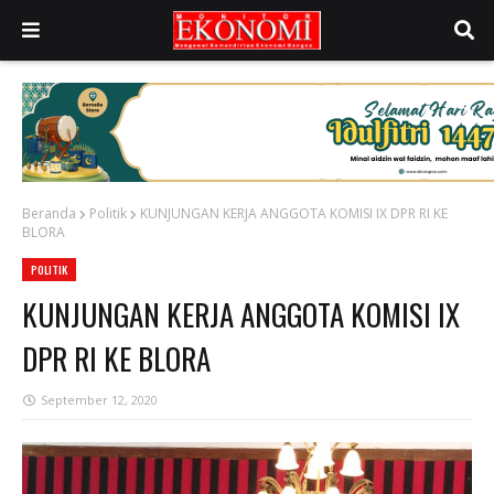
Beranda
Politik
KUNJUNGAN KERJA ANGGOTA KOMISI IX DPR RI KE
BLORA
POLITIK
KUNJUNGAN KERJA ANGGOTA KOMISI IX
DPR RI KE BLORA
September 12, 2020