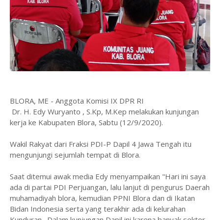
BLORA, ME - Anggota Komisi IX DPR RI
Dr. H. Edy Wuryanto , S.Kp, M.Kep melakukan kunjungan
kerja ke Kabupaten Blora, Sabtu (12/9/2020).
Wakil Rakyat dari Fraksi PDI-P Dapil 4 Jawa Tengah itu
mengunjungi sejumlah tempat di Blora.
Saat ditemui awak media Edy menyampaikan "Hari ini saya
ada di partai PDI Perjuangan, lalu lanjut di pengurus Daerah
muhamadiyah blora, kemudian PPNI Blora dan di Ikatan
Bidan Indonesia serta yang terakhir ada di kelurahan
Kunduran. Dalam kunjungan Dapil ini karena banyak sektor