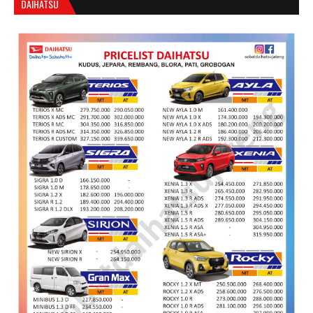
DAIHATSU