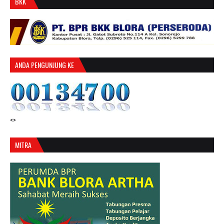
BKK
ANDA PENGUNJUNG KE
<>
MITRA