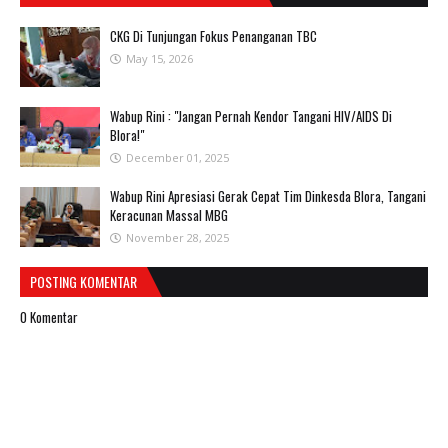
CKG Di Tunjungan Fokus Penanganan TBC
May 15, 2026
Wabup Rini : "Jangan Pernah Kendor Tangani HIV/AIDS Di
Blora!"
December 01, 2025
Wabup Rini Apresiasi Gerak Cepat Tim Dinkesda Blora, Tangani
Keracunan Massal MBG
November 28, 2025
POSTING KOMENTAR
0 Komentar