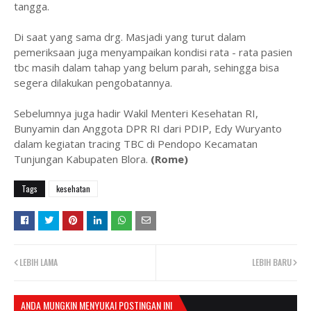
tangga.
Di saat yang sama drg. Masjadi yang turut dalam
pemeriksaan juga menyampaikan kondisi rata - rata pasien
tbc masih dalam tahap yang belum parah, sehingga bisa
segera dilakukan pengobatannya.
Sebelumnya juga hadir Wakil Menteri Kesehatan RI,
Bunyamin dan Anggota DPR RI dari PDIP, Edy Wuryanto
dalam kegiatan tracing TBC di Pendopo Kecamatan
Tunjungan Kabupaten Blora.
(Rome)
Tags
kesehatan
LEBIH LAMA
LEBIH BARU
ANDA MUNGKIN MENYUKAI POSTINGAN INI