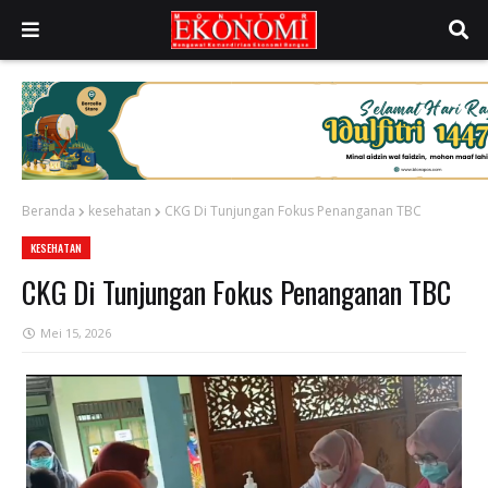
Beranda
kesehatan
CKG Di Tunjungan Fokus Penanganan TBC
KESEHATAN
CKG Di Tunjungan Fokus Penanganan TBC
Mei 15, 2026