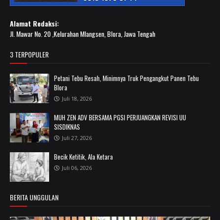
Alamat Redaksi:
Jl. Mawar No. 20 ,Kelurahan Mlangsen, Blora, Jawa Tengah
3 TERPOPULER
Petani Tebu Resah, Minimnya Truk Pengangkut Panen Tebu
Blora
Juli 18, 2026
MUH ZEN ADV BERSAMA PGSI PERJUANGKAN REVISI UU
SISDIKNAS
Juli 27, 2026
Becik Ketitik, Ala Ketara
Juli 06, 2026
BERITA UNGGULAN