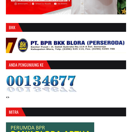
BKK
ANDA PENGUNJUNG KE
<>
MITRA