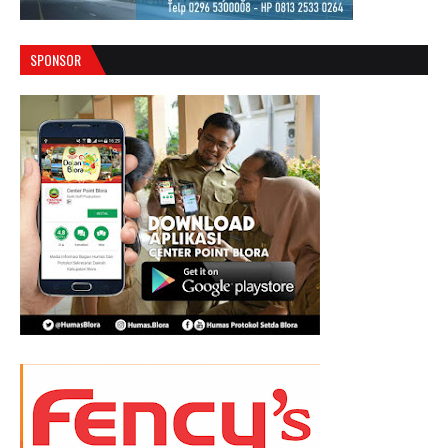
SPONSOR