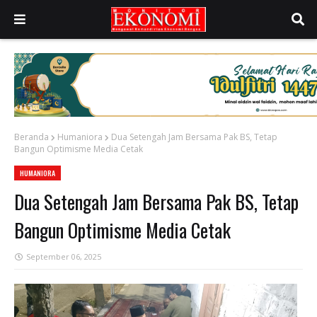
Beranda
Humaniora
Dua Setengah Jam Bersama Pak BS, Tetap
Bangun Optimisme Media Cetak
HUMANIORA
Dua Setengah Jam Bersama Pak BS, Tetap
Bangun Optimisme Media Cetak
September 06, 2025