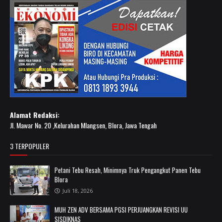
Alamat Redaksi:
Jl. Mawar No. 20 ,Kelurahan Mlangsen, Blora, Jawa Tengah
3 TERPOPULER
Petani Tebu Resah, Minimnya Truk Pengangkut Panen Tebu
Blora
Juli 18, 2026
MUH ZEN ADV BERSAMA PGSI PERJUANGKAN REVISI UU
SISDIKNAS