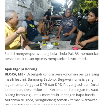
Sambil menyeruput wedang hola - hola Pak BS memberikan
pesan untuk tetap optimis menjalankan bisnis media
Ajak Ngopi Bareng
BLORA, ME -
Di tengah kondisi perekonomian bangsa yang
masih lesu ini, Bambang Sadono, Begawan Jurnalis yang
juga mantan Anggota DPR dan DPD RI, yang asli dari Dukuh
Jambangan, Desa Sukorejo, Kecamatan Tunjungan ini, saat
pulang kampung, untuk memenuhi undangan hajat handai
taulannya di Blora, mengundang teman - teman wartawan
Blora untuk ngobrol di warung angkringan.