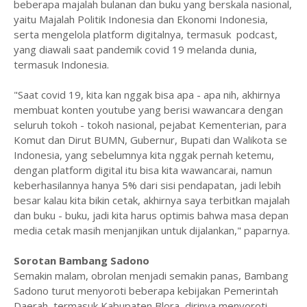
beberapa majalah bulanan dan buku yang berskala nasional,
yaitu Majalah Politik Indonesia dan Ekonomi Indonesia,
serta mengelola platform digitalnya, termasuk podcast,
yang diawali saat pandemik covid 19 melanda dunia,
termasuk Indonesia.
"Saat covid 19, kita kan nggak bisa apa - apa nih, akhirnya
membuat konten youtube yang berisi wawancara dengan
seluruh tokoh - tokoh nasional, pejabat Kementerian, para
Komut dan Dirut BUMN, Gubernur, Bupati dan Walikota se
Indonesia, yang sebelumnya kita nggak pernah ketemu,
dengan platform digital itu bisa kita wawancarai, namun
keberhasilannya hanya 5% dari sisi pendapatan, jadi lebih
besar kalau kita bikin cetak, akhirnya saya terbitkan majalah
dan buku - buku, jadi kita harus optimis bahwa masa depan
media cetak masih menjanjikan untuk dijalankan," paparnya.
Sorotan Bambang Sadono
Semakin malam, obrolan menjadi semakin panas, Bambang
Sadono turut menyoroti beberapa kebijakan Pemerintah
Daerah, termasuk Kabupaten Blora, dirinya menyoroti