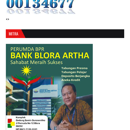
<>
MITRA