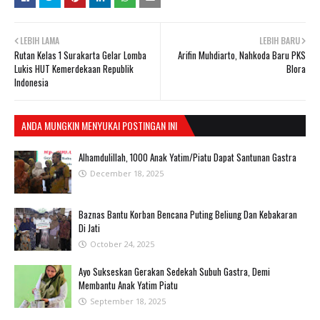
LEBIH LAMA
LEBIH BARU
Rutan Kelas 1 Surakarta Gelar Lomba
Arifin Muhdiarto, Nahkoda Baru PKS
Lukis HUT Kemerdekaan Republik
Blora
Indonesia
ANDA MUNGKIN MENYUKAI POSTINGAN INI
Alhamdulillah, 1000 Anak Yatim/Piatu Dapat Santunan Gastra
December 18, 2025
Baznas Bantu Korban Bencana Puting Beliung Dan Kebakaran
Di Jati
October 24, 2025
Ayo Sukseskan Gerakan Sedekah Subuh Gastra, Demi
Membantu Anak Yatim Piatu
September 18, 2025