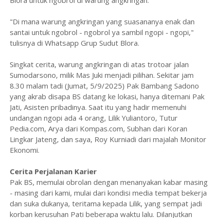
"Di mana warung angkringan yang suasananya enak dan
santai untuk ngobrol - ngobrol ya sambil ngopi - ngopi,"
tulisnya di Whatsapp Grup Sudut Blora.
Singkat cerita, warung angkringan di atas trotoar jalan
Sumodarsono, milik Mas Juki menjadi pilihan. Sekitar jam
8.30 malam tadi (Jumat, 5/9/2025) Pak Bambang Sadono
yang akrab disapa BS datang ke lokasi, hanya ditemani Pak
Jati, Asisten pribadinya. Saat itu yang hadir memenuhi
undangan ngopi ada 4 orang, Lilik Yuliantoro, Tutur
Pedia.com, Arya dari Kompas.com, Subhan dari Koran
Lingkar Jateng, dan saya, Roy Kurniadi dari majalah Monitor
Ekonomi.
Cerita Perjalanan Karier
Pak BS, memulai obrolan dengan menanyakan kabar masing
- masing dari kami, mulai dari kondisi media tempat bekerja
dan suka dukanya, teritama kepada Lilik, yang sempat jadi
korban kerusuhan Pati beberapa waktu lalu. Dilanjutkan