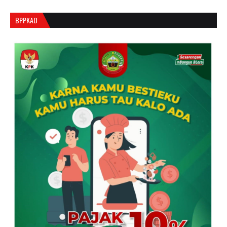
BPPKAD