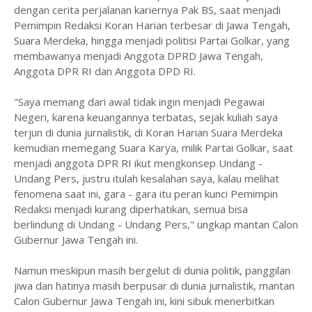
dengan cerita perjalanan kariernya Pak BS, saat menjadi
Pemimpin Redaksi Koran Harian terbesar di Jawa Tengah,
Suara Merdeka, hingga menjadi politisi Partai Golkar, yang
membawanya menjadi Anggota DPRD Jawa Tengah,
Anggota DPR RI dan Anggota DPD RI.
"Saya memang dari awal tidak ingin menjadi Pegawai
Negeri, karena keuangannya terbatas, sejak kuliah saya
terjun di dunia jurnalistik, di Koran Harian Suara Merdeka
kemudian memegang Suara Karya, milik Partai Golkar, saat
menjadi anggota DPR RI ikut mengkonsep Undang -
Undang Pers, justru itulah kesalahan saya, kalau melihat
fenomena saat ini, gara - gara itu peran kunci Pemimpin
Redaksi menjadi kurang diperhatikan, semua bisa
berlindung di Undang - Undang Pers," ungkap mantan Calon
Gubernur Jawa Tengah ini.
Namun meskipun masih bergelut di dunia politik, panggilan
jiwa dan hatinya masih berpusar di dunia jurnalistik, mantan
Calon Gubernur Jawa Tengah ini, kini sibuk menerbitkan