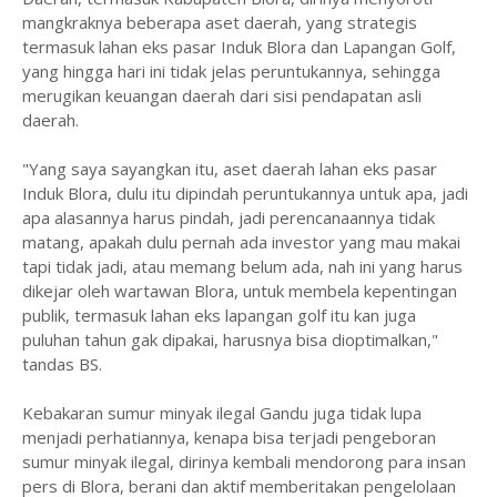
mangkraknya beberapa aset daerah, yang strategis
termasuk lahan eks pasar Induk Blora dan Lapangan Golf,
yang hingga hari ini tidak jelas peruntukannya, sehingga
merugikan keuangan daerah dari sisi pendapatan asli
daerah.
"Yang saya sayangkan itu, aset daerah lahan eks pasar
Induk Blora, dulu itu dipindah peruntukannya untuk apa, jadi
apa alasannya harus pindah, jadi perencanaannya tidak
matang, apakah dulu pernah ada investor yang mau makai
tapi tidak jadi, atau memang belum ada, nah ini yang harus
dikejar oleh wartawan Blora, untuk membela kepentingan
publik, termasuk lahan eks lapangan golf itu kan juga
puluhan tahun gak dipakai, harusnya bisa dioptimalkan,"
tandas BS.
Kebakaran sumur minyak ilegal Gandu juga tidak lupa
menjadi perhatiannya, kenapa bisa terjadi pengeboran
sumur minyak ilegal, dirinya kembali mendorong para insan
pers di Blora, berani dan aktif memberitakan pengelolaan