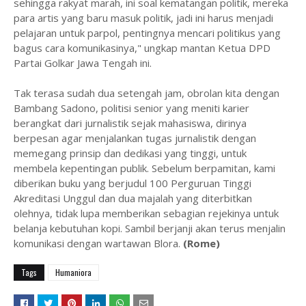
sehingga rakyat marah, ini soal kematangan politik, mereka
para artis yang baru masuk politik, jadi ini harus menjadi
pelajaran untuk parpol, pentingnya mencari politikus yang
bagus cara komunikasinya," ungkap mantan Ketua DPD
Partai Golkar Jawa Tengah ini.
Tak terasa sudah dua setengah jam, obrolan kita dengan
Bambang Sadono, politisi senior yang meniti karier
berangkat dari jurnalistik sejak mahasiswa, dirinya
berpesan agar menjalankan tugas jurnalistik dengan
memegang prinsip dan dedikasi yang tinggi, untuk
membela kepentingan publik. Sebelum berpamitan, kami
diberikan buku yang berjudul 100 Perguruan Tinggi
Akreditasi Unggul dan dua majalah yang diterbitkan
olehnya, tidak lupa memberikan sebagian rejekinya untuk
belanja kebutuhan kopi. Sambil berjanji akan terus menjalin
komunikasi dengan wartawan Blora.
(Rome)
Tags
Humaniora