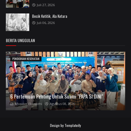
Juli 27, 2026
Becik Ketitik, Ala Ketara
Juli 06, 2026
BERITA UNGGULAN
PENDIDIKAN KESEHATAN
6 Pertemuan Penting Untuk Suami "PAPA SI DINI"
Monitor Ekonomi
Agustus 08, 2026
Design by
Templateify