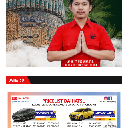
DAIHATSU