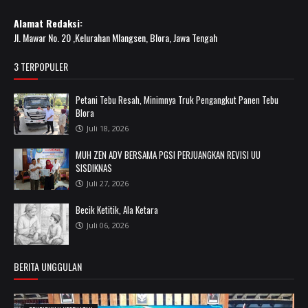
Alamat Redaksi:
Jl. Mawar No. 20 ,Kelurahan Mlangsen, Blora, Jawa Tengah
3 TERPOPULER
Petani Tebu Resah, Minimnya Truk Pengangkut Panen Tebu
Blora
Juli 18, 2026
MUH ZEN ADV BERSAMA PGSI PERJUANGKAN REVISI UU
SISDIKNAS
Juli 27, 2026
Becik Ketitik, Ala Ketara
Juli 06, 2026
BERITA UNGGULAN