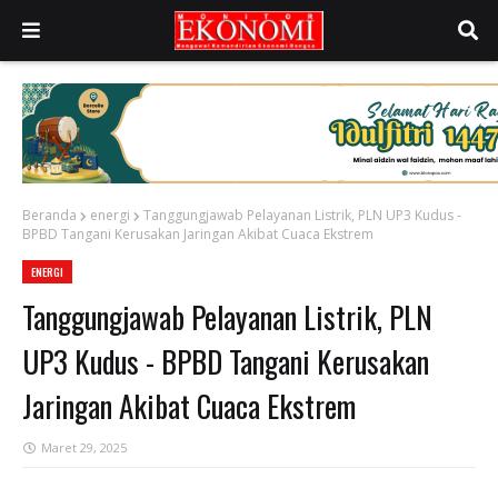
Beranda
energi
Tanggungjawab Pelayanan Listrik, PLN UP3 Kudus -
BPBD Tangani Kerusakan Jaringan Akibat Cuaca Ekstrem
ENERGI
Tanggungjawab Pelayanan Listrik, PLN
UP3 Kudus - BPBD Tangani Kerusakan
Jaringan Akibat Cuaca Ekstrem
Maret 29, 2025