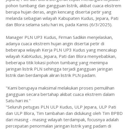
pohon tumbang dan gangguan listrik, akibat cuaca ekstrem
berupa hujan deras, angin kencang disertai petir yang
melanda sebagian wilayah Kabupaten Kudus, Jepara, Pati
dan Blora selama satu hari ini, pada Kamis (6/3/2025).
Manager PLN UP3 Kudus, Firman Sadikin menjelaskan,
adanya cuaca ekstrem hujan angin disertai petir di
beberapa wilayah Kerja PLN UP3 Kudus yang mencakup
wilayah KabKudus, Jepara, Pati dan Blora menyebabkan,
beberapa titik lokasi pohon tumbang yang menimpa
jaringan listrik PLN sehingga terjadi gangguan jaringan
listrik dan berdampak aliran listrik PLN padam.
"Kami berupaya maksimal melakukan proses pemulihan
gangguan secara bertahap akibat cuaca ekstrem dalam
Satu hari ini."
"Seluruh petugas PLN ULP Kudus, ULP Jepara, ULP Pati
dan ULP Blora, Tim tambahan dan didukung oleh Tim BPBD
dari masing - masing wilayah terdampak, focusnya adalah
percepatan penormalan jaringan listrik yang padam di