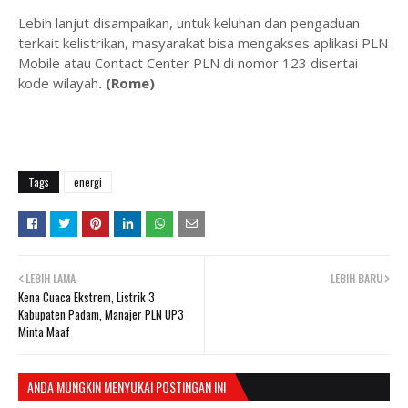
Lebih lanjut disampaikan, untuk keluhan dan pengaduan
terkait kelistrikan, masyarakat bisa mengakses aplikasi PLN
Mobile atau Contact Center PLN di nomor 123 disertai
kode wilayah
. (Rome)
Tags
energi
LEBIH LAMA
LEBIH BARU
Kena Cuaca Ekstrem, Listrik 3
Kabupaten Padam, Manajer PLN UP3
Minta Maaf
ANDA MUNGKIN MENYUKAI POSTINGAN INI