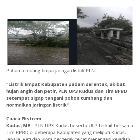
Pohon tumbang timpa jaringan listrik PLN
"Listrik Empat Kabupaten padam serentak, akibat
hujan angin dan petir, PLN UP3 Kudus dan Tim BPBD
setempat sigap tangani pohon tumbang dan
normalkan jaringan listrik"
Cuaca Ekstrem
Kudus, ME -
PLN UP3 Kudus beserta ULP terkait bersama
Tim BPBD di beberapa Kabupaten yang meliputi Kudus,
Jepara, Pati dan Blora bergerak cepat menangani kejadian