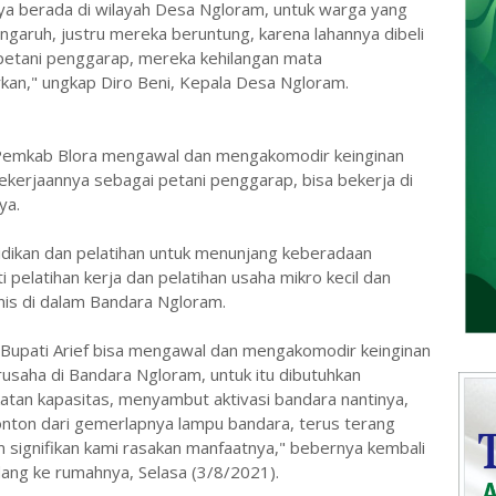
ya berada di wilayah Desa Ngloram, untuk warga yang
garuh, justru mereka beruntung, karena lahannya dibeli
 petani penggarap, mereka kehilangan mata
kirkan," ungkap Diro Beni, Kepala Desa Ngloram.
 Pemkab Blora mengawal dan mengakomodir keinginan
kerjaannya sebagai petani penggarap, bisa bekerja di
ya.
didikan dan pelatihan untuk menunjang keberadaan
 pelatihan kerja dan pelatihan usaha mikro kecil dan
snis di dalam Bandara Ngloram.
 Bupati Arief bisa mengawal dan mengakomodir keinginan
rusaha di Bandara Ngloram, untuk itu dibutuhkan
katan kapasitas, menyambut aktivasi bandara nantinya,
onton dari gemerlapnya lampu bandara, terus terang
 signifikan kami rasakan manfaatnya," bebernya kembali
ang ke rumahnya, Selasa (3/8/2021).