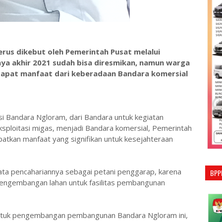
us dikebut oleh Pemerintah Pusat melalui
ya akhir 2021 sudah bisa diresmikan, namun warga
dapat manfaat dari keberadaan Bandara komersial
si Bandara Ngloram, dari Bandara untuk kegiatan
eksploitasi migas, menjadi Bandara komersial, Pemerintah
kan manfaat yang signifikan untuk kesejahteraan
ta pencahariannya sebagai petani penggarap, karena
BPP
 pengembangan lahan untuk fasilitas pembangunan
 untuk pengembangan pembangunan Bandara Ngloram ini,