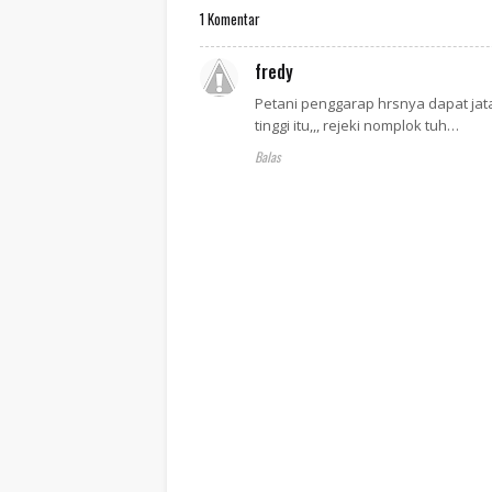
1 Komentar
fredy
Petani penggarap hrsnya dapat jat
tinggi itu,,, rejeki nomplok tuh…
Balas