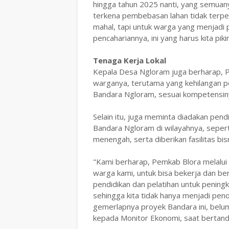
hingga tahun 2025 nanti, yang semuan
terkena pembebasan lahan tidak terpen
mahal, tapi untuk warga yang menjadi
pencahariannya, ini yang harus kita pi
Tenaga Kerja Lokal
Kepala Desa Ngloram juga berharap,
warganya, terutama yang kehilangan pe
Bandara Ngloram, sesuai kompetensin
Selain itu, juga meminta diadakan pen
Bandara Ngloram di wilayahnya, seperti
menengah, serta diberikan fasilitas bi
"Kami berharap, Pemkab Blora melalui
warga kami, untuk bisa bekerja dan be
pendidikan dan pelatihan untuk pening
sehingga kita tidak hanya menjadi pen
gemerlapnya proyek Bandara ini, belum
kepada Monitor Ekonomi, saat bertand