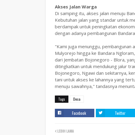
Akses Jalan Warga
Di samping itu, akses jalan menuju Ban
Kebutuhan jalan yang standar untuk me
berdampak untuk peningkatan ekonomi 
dengan adanya pembangunan Bandara, 
"Kami juga menunggu, pembangunan aks
Mulyorejo hingga ke Bandara Ngloram,
dari Jembatan Bojonegoro - Blora, yan
ditingkatkan untuk mendukung jalur tr
Bojonegoro, Ngawi dan sekitarnya, ke
tani untuk akses ke lahannya yang tert
menuju sawahnya," tandasnya menunt
Tags
Desa
Facebook
Twitter
LEBIH LAMA