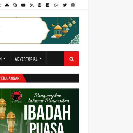
N
ADVERTORIAL
 PERJUANGAN