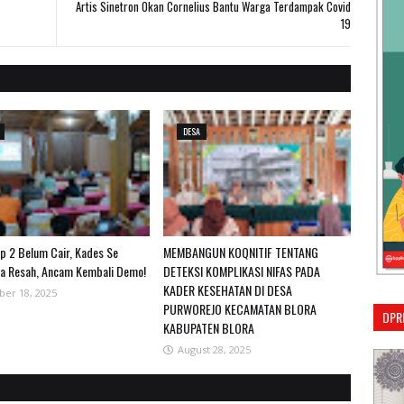
Artis Sinetron Okan Cornelius Bantu Warga Terdampak Covid
19
DESA
p 2 Belum Cair, Kades Se
MEMBANGUN KOQNITIF TENTANG
ia Resah, Ancam Kembali Demo!
DETEKSI KOMPLIKASI NIFAS PADA
KADER KESEHATAN DI DESA
ber 18, 2025
PURWOREJO KECAMATAN BLORA
DPR
KABUPATEN BLORA
August 28, 2025