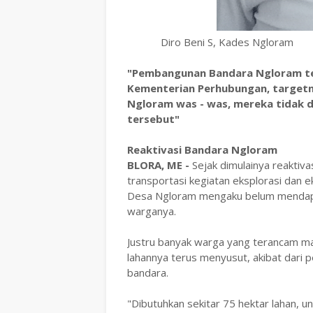
Diro Beni S, Kades Ngloram
"Pembangunan Bandara Ngloram ter
Kementerian Perhubungan, targetn
Ngloram was - was, mereka tidak 
tersebut"
Reaktivasi Bandara Ngloram
BLORA, ME -
Sejak dimulainya reaktiva
transportasi kegiatan eksplorasi dan 
Desa Ngloram mengaku belum mendapat
warganya.
Justru banyak warga yang terancam ma
lahannya terus menyusut, akibat dari
bandara.
"Dibutuhkan sekitar 75 hektar lahan,