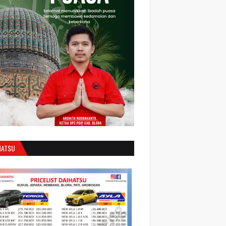
HATSU