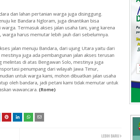
dara dan lahan pertanian warga juga disinggung.
nuju ke Bandara Ngloram, juga dinantikan bisa
warga. Termasuk akses jalan usaha tani, yang karena
warga harus memutar lebih jauh dari sebelumnya.
es jalan menuju Bandara, dari ujung Utara yaitu dari
 mestinya juga ada pembangunan jalan akses terusan
g melintas di atas Bengawan Solo, mestinya juga
ansportasi penumpang dari wilayah Jawa Timur,
mudian untuk warga kami, mohon dibuatkan jalan usaha
utup oleh bandara, jadi petani kami tidak memutar untuk
askan wawancara.
(Rome)
LEBIH BARU