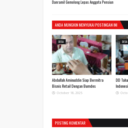
Danramil Gemolong Lepas Anggota Pensiun
ANDA MUNGKIN MENYUKAI POSTINGAN INI
DESA
DESA
Abdullah Aminuddin Siap Bermitra
DD Taha
Bisnis Retail Dengan Bumdes
Indones
October 18, 2025
Octo
POSTING KOMENTAR